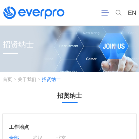
EN
招贤纳士
首页
关于我们
招贤纳士
>
>
招贤纳士
工作地点
全部
武汉
北京