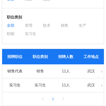
职位类别
全部
管理
技术
销售
生产
职能
实习生
招聘职位
职位类别
招聘人数
工作地点
销售代表
销售
11人
武汉
实习生
实习生
11人
武汉
1