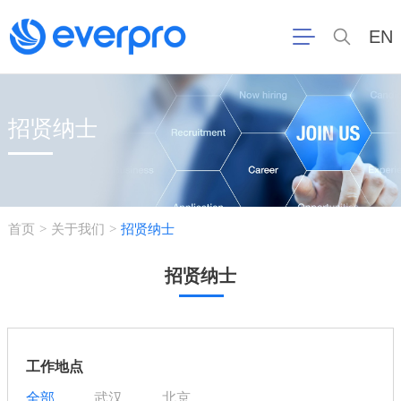
EN
招贤纳士
首页
关于我们
招贤纳士
>
>
招贤纳士
工作地点
全部
武汉
北京