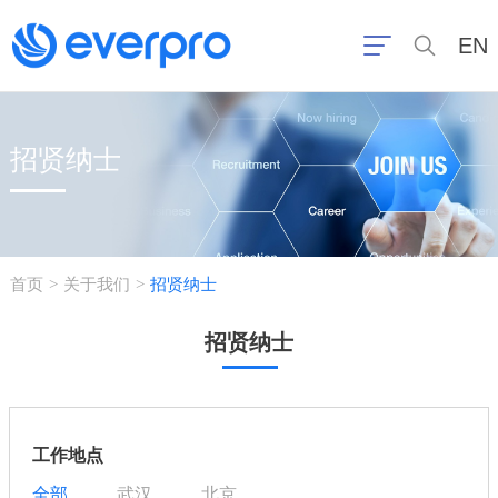
EN
招贤纳士
首页
关于我们
招贤纳士
>
>
招贤纳士
工作地点
全部
武汉
北京