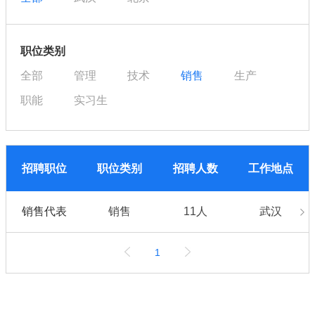
职位类别
全部
管理
技术
销售
生产
职能
实习生
招聘职位
职位类别
招聘人数
工作地点
销售代表
销售
11人
武汉
1