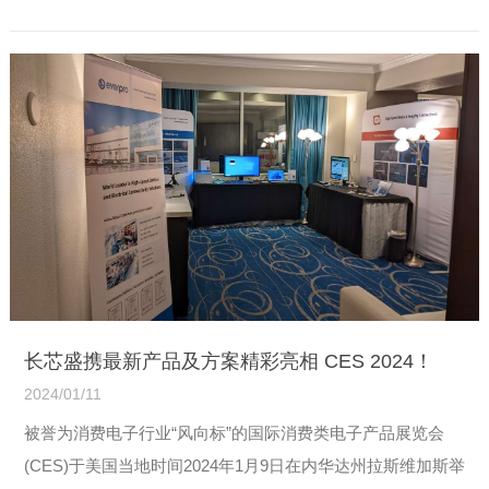
公司(以下简称“长芯盛”)42.29%股份的控股收购。2024年1月
29日，“芯博创”融合仪式盛大举行，宣告长芯...
【详情】
长芯盛携最新产品及方案精彩亮相 CES 2024！
2024/01/11
被誉为消费电子行业“风向标”的国际消费类电子产品展览会
(CES)于美国当地时间2024年1月9日在内华达州拉斯维加斯举