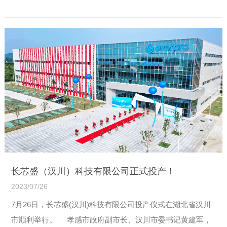
办，为行业带来一场科技盛宴。 有着57年历史的CES，是世
界规模最大、影响最为广泛的消费类电子技术年展，已成为
全球各...
【详情】
长芯盛（汉川）科技有限公司正式投产！
2023/07/26
7月26日，长芯盛(汉川)科技有限公司投产仪式在湖北省汉川
市顺利举行。 孝感市政府副市长、汉川市委书记黄建军，