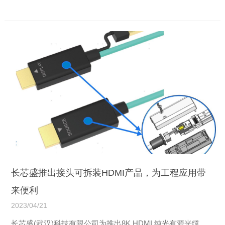
汉川市委副书记、市长戴少平，汉川市委常委、市委办公室
主任赵岳军，汉川市委常委、副市长鞠鹏程，汉川...
【详情】
长芯盛推出接头可拆装HDMI产品，为工程应用带
来便利
2023/04/21
长芯盛(武汉)科技有限公司为推出8K HDMI 纯光有源光缆