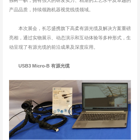
独树一帜，拥有强大的研发实力、精湛的工艺水平及卓越的
产品品质，持续领跑机器视觉线缆领域。
本次展会，长芯盛携旗下高柔有源光缆及解决方案重磅
亮相，通过实物展示、动态演示和互动体验等多种形式，生
动呈现了有源光缆的前沿成果及深度应用。
USB3 Micro-B 有源光缆