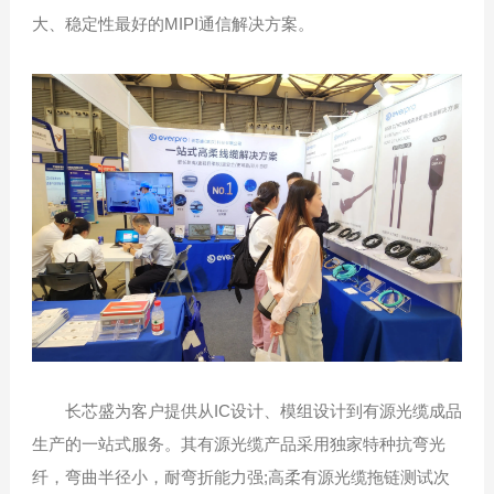
大、稳定性最好的MIPI通信解决方案。
长芯盛为客户提供从IC设计、模组设计到有源光缆成品
生产的一站式服务。其有源光缆产品采用独家特种抗弯光
纤，弯曲半径小，耐弯折能力强;高柔有源光缆拖链测试次