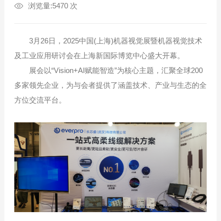
浏览量:5470 次
3月26日，2025中国(上海)机器视觉展暨机器视觉技术
及工业应用研讨会在上海新国际博览中心盛大开幕。
展会以“Vision+AI赋能智造”为核心主题，汇聚全球200
多家领先企业，为与会者提供了涵盖技术、产业与生态的全
方位交流平台。