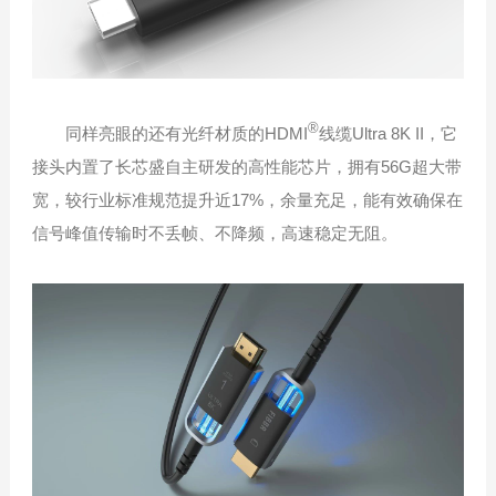
®
同样亮眼的还有光纤材质的HDMI
线缆Ultra 8K II，它
接头内置了长芯盛自主研发的高性能芯片，拥有56G超大带
宽，较行业标准规范提升近17%，余量充足，能有效确保在
信号峰值传输时不丢帧、不降频，高速稳定无阻。