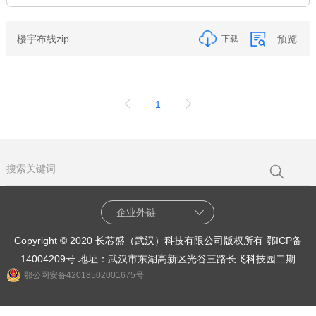
楼宇布线zip
预览
下载
1
企业外链
Copyright © 2020 长芯盛（武汉）科技有限公司版权所有
鄂ICP备
14004209号
地址：武汉市东湖高新区光谷三路长飞科技园二期
鄂公网安备42018502001675号