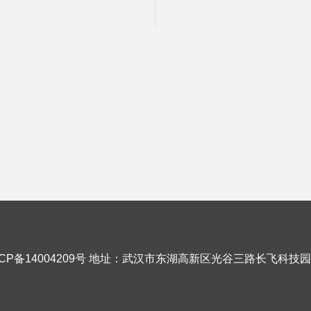
CP备14004209号
地址：武汉市东湖高新区光谷三路长飞科技