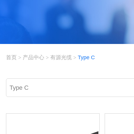
首页
>
产品中心
>
有源光缆
>
Type C
Type C