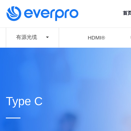
首
有源光缆
HDMI®
Type C